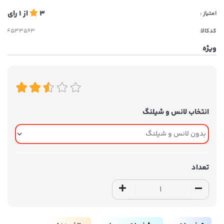
3
از
1
رای
امتیاز :
کدکالا:
ویژه
انتخاب لانس و شیلنگ
تعداد