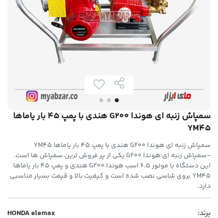
سمپاش زنبه ای هوندا G200 هندی با پمپ 45 بار یاماها
YM45
سمپاش زنبه ای هوندا G200 هندی با پمپ 45 بار یاماها YM45
-سمپاش زنبه ای هوندا G200 یکی از پر فروش ترین سمپاش ها است.
این دستگاه با موتور 6.5 اسب هوندا G200 هندی و پمپ 45 بار یاماها
YM45 بروی شاسی نصب شده است و کیفیت بالا و قیمت بسیار مناسبی
دارد.
برند:
HONDA elemax