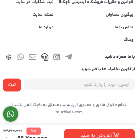
قوانین و مقررات فروشگاه اینترنتی تاچکالا
ثبت شکایات در سایت
پیگیری سفارش
نقشه سایت
تماس با ما
درباره ما
وبلاگ
با ما همراه باشید
از آخرین تخفیف ها با خبر شوید
ثبت
تمام حقوق مادی و معنوی این سایت متعلق به تاچکالا می باشد |
touchkala.com
73,200,000
%5
افزودن به سبد