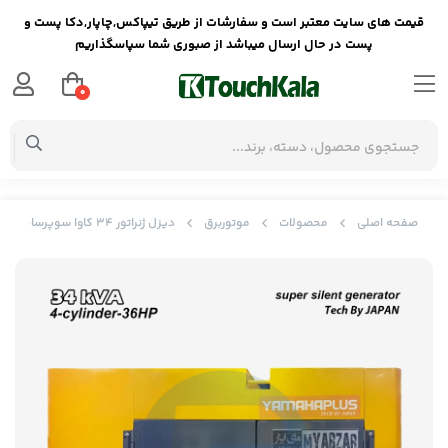
قیمت های سایت معتبر است و سفارشات از طریق تیپاکس,چاپار,دکا پست و
پست در حال ارسال میباشد از صبوری شما سپاسگذاریم
0
صفحه اصلی
محصولات
موتوربرق
دیزل ژنراتور 34 کاوا سوپرسایلنت یاماها مدل LT25SS3