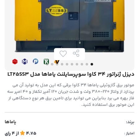
دیزل ژنراتور 34 کاوا سوپرسایلنت یاماها مدل LT25SS3
موتور برق گازوئیلی یاماها 34 کاوا برقی که این مدل به تولید آن می
پردازد از ولتاژ 220-380 ولت و شدت جریان 120 آمپر تکفاز و 40 امپر سه
فاز بهره می برد بنابراین می توانید برای تامین برق هر نوع دستگاهی از
این موتور برق استفاده کنید.
برند:
یاماها
4.75
از
4
رای
امتیاز :