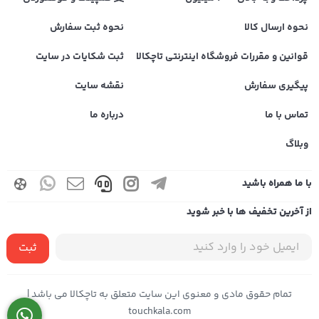
نحوه ارسال کالا
نحوه ثبت سفارش
قوانین و مقررات فروشگاه اینترنتی تاچکالا
ثبت شکایات در سایت
پیگیری سفارش
نقشه سایت
تماس با ما
درباره ما
وبلاگ
با ما همراه باشید
از آخرین تخفیف ها با خبر شوید
ثبت
تمام حقوق مادی و معنوی این سایت متعلق به تاچکالا می باشد |
touchkala.com