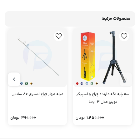
محصولات مرتبط
سه پایه نگه دارنده چراغ و اسپیکر
میله مهار چراغ لنسری 80 سانتی
توبیز مدل 3-Leg
390,000
1,450,000
تومان
تومان