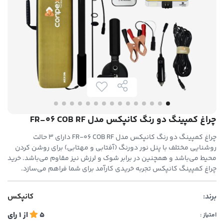
چراغ کمپینگ دو رنگ کانپکس مدل FR-06 COB RF
چراغ کمپینگ دو رنگ کانپکس مدل FR-06 COB RF دارای 3 حالت
روشنایی مختلف با پنل نور دورنگ (آفتابی و مهتابی) برای روشن کردن
محیط می‌باشد و همچنین در برابر شوک و لرزش نیز مقاوم می‌باشد. خرید
چراغ کمپینگ کانپکس تجربه خریدی کارآمد برای شما فراهم می‌سازد.
برند:
کانپکس
5
از
1
رای
امتیاز :