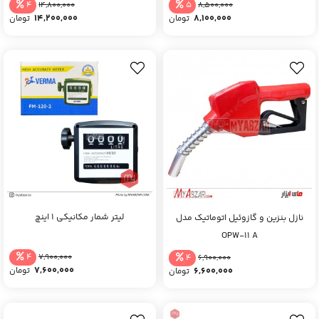
4
5
14,800,000
8,500,000
14,200,000
8,100,000
تومان
تومان
لیتر شمار مکانیکی 1 اینچ
نازل بنزین و گازوئیل اتوماتیک مدل
OPW-11 A
4
4
7,900,000
6,900,000
7,600,000
6,600,000
تومان
تومان