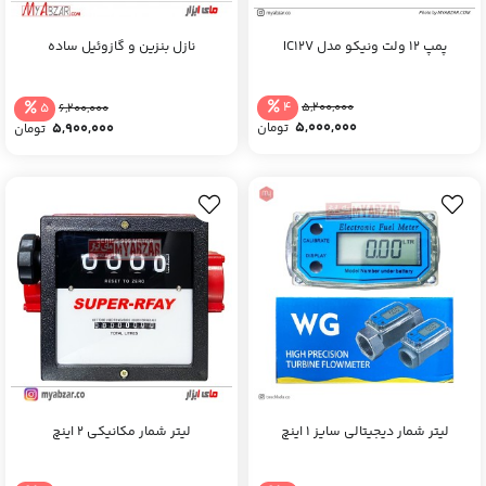
پمپ 12 ولت ونیکو مدل IC12V
نازل بنزین و گازوئیل ساده
4
5
5,200,000
6,200,000
5,000,000
5,900,000
تومان
تومان
لیتر شمار دیجیتالی سایز 1 اینچ
لیتر شمار مکانیکی 2 اینچ