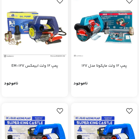
پمپ 12 ولت مایکوتا مدل 12V
پمپ 12 ولت ابیمکس EM-12V
ناموجود
ناموجود