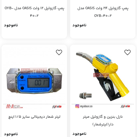
پمپ گازوئیل 24 ولت OASIS مدل
پمپ گازوئیل 12 ولت OASIS مدل OYB-
40-2
OYB-40-2
ناموجود
ناموجود
نازل بنزین و گازوئیل میتر
لیتر شمار دیجیتالی سایز 1/5 اینچ
دار(لیترشمار)
ناموجود
ناموجود