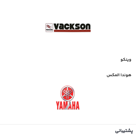
وینکو
هوندا المکس
پشتیبانی