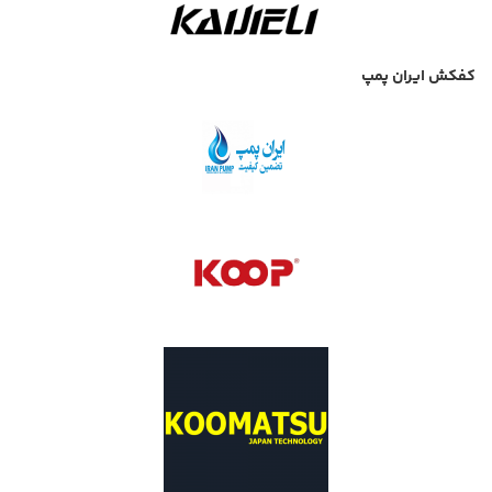
کفکش ایران پمپ