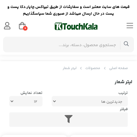
قیمت های سایت معتبر است و سفارشات از طریق تیپاکس,چاپار,دکا پست و
پست در حال ارسال میباشد از صبوری شما سپاسگذاریم
0
صفحه اصلی
محصولات
لیتر شمار
لیتر شمار
ترتیب
تعداد نمایش
فیلتر