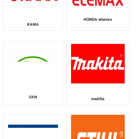
HONDA elemax
KAMA
SKN
makita