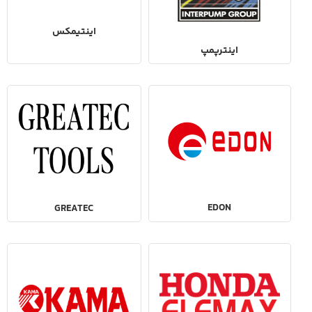
اینتیمکس
اینترپمپ
EDON
GREATEC