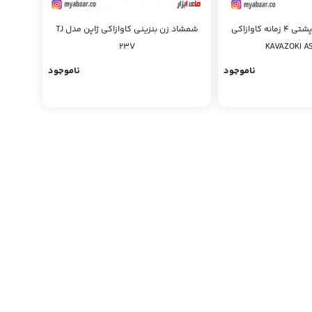
سمپاش موتوری پشتی 4 زمانه کاوازاکی
شمشاد زن بنزینی کاوازاکی ژاپن مدل TJ
23V
KAVAZOKI A
ناموجود
ناموجود