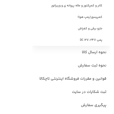
کاتر و کمپکتور و ماله پروانه ی و ویبراتور
کمپرسور(پمپ هوا)
جارو برقی و کفپاش
پمپ DC 12V-24V
نحوه ارسال کالا
نحوه ثبت سفارش
قوانین و مقررات فروشگاه اینترنتی تاچکالا
ثبت شکایات در سایت
پیگیری سفارش