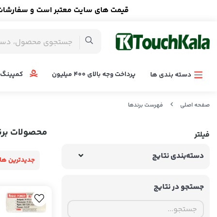
قیمت های سایت معتبر است و سفارشات ا
پرداخت وجه بالای 400 میلیون
کمپینگ 
دسته بندی ها
صفحه اصلی
فهرست برندها
محصولات برند
فیلتر
دسته‌بندی نتایج
جدیدترین ها
جستجو در نتایج