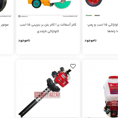
سمپاش بنزینی کاوازاکی 15 اسب و پمپ
کاتر آسفالت بر | کاتر بتن بر بنزینی 15 اسب
اها
کاوازاکی تایلندی
ناموجود
ناموجود