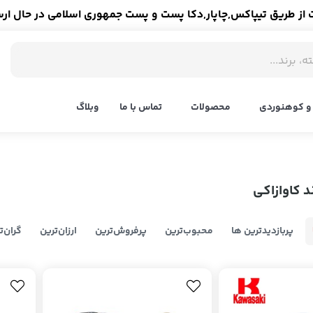
ز طریق تیپاکس,چاپار,دکا پست و پست جمهوری اسلامی در حال ار
و کوهنوردی
محصولات
تماس با ما
وبلاگ
 کاوازاکی
پربازدیدترین ها
محبوب‌‌ترین
پرفروش‌ترین
ارزان‌ترین
گران‌ت