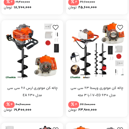
4
4
19,400,000
26,600,000
18,700,000
25,600,000
تومان
تومان
چاله کن موتوری ویستا 63 سی سی
چاله کن موتوری ارس 68 سی سی
مدل V-ED 630 | با 3 مته
مدل EA 630
4
4
20,200,000
24,900,000
19,400,000
23,900,000
تومان
تومان