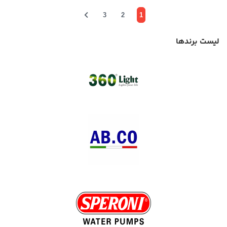
3
2
1
لیست برندها