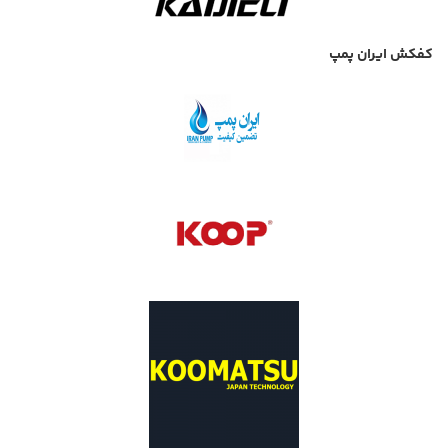
کفکش ایران پمپ