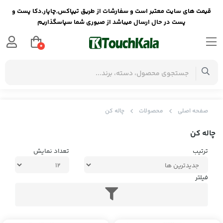
قیمت های سایت معتبر است و سفارشات از طریق تیپاکس,چاپار,دکا پست و
پست در حال ارسال میباشد از صبوری شما سپاسگذاریم
0
صفحه اصلی
محصولات
چاله کن
چاله کن
ترتیب
تعداد نمایش
فیلتر