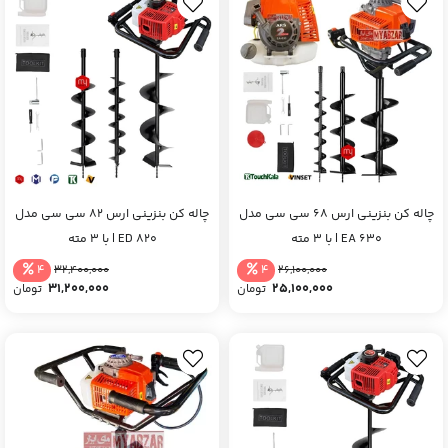
چاله کن بنزینی ارس 68 سی سی مدل
چاله کن بنزینی ارس 82 سی سی مدل
EA 630 | با 3 مته
ED 820 | با 3 مته
4
4
32,400,000
26,100,000
31,200,000
25,100,000
تومان
تومان