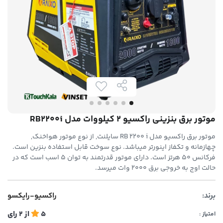
موتور برق بنزینی راکسیو 2 کیلووات مدل RB2200i
موتور برق راکسیو مدل RB 2200 i سایلنت, از نوع موتور هواخنک,
چهازمانه و تکفاز اینورتر میباشد. نوع سوخت قابل استفاده بنزین است.
فرکانس 50 هرتز است. دارای موتور قدرتمند به توان 5 اسب است که در
حالت اوج به خروجی برق 2000 وات میرسد.
برند:
راکسیو-رایکسو
5
از
2
رای
امتیاز :