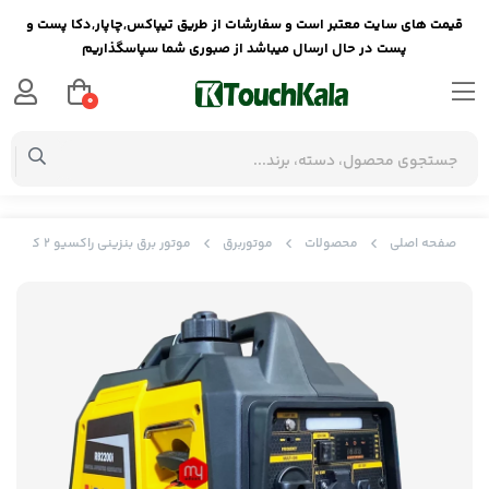
قیمت های سایت معتبر است و سفارشات از طریق تیپاکس,چاپار,دکا پست و
پست در حال ارسال میباشد از صبوری شما سپاسگذاریم
0
صفحه اصلی
محصولات
موتوربرق
موتور برق بنزینی راکسیو 2 کیلووات مدل RB2200i