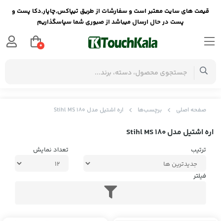
قیمت های سایت معتبر است و سفارشات از طریق تیپاکس,چاپار,دکا پست و
پست در حال ارسال میباشد از صبوری شما سپاسگذاریم
0
صفحه اصلی
برچسب‌ها
اره اشتیل مدل Stihl MS 180
اره اشتیل مدل Stihl MS 180
ترتیب
تعداد نمایش
فیلتر