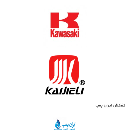
کفکش ایران پمپ