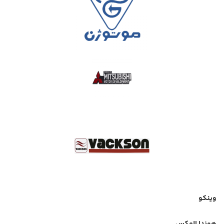
وینکو