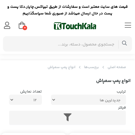
قیمت های سایت معتبر است و سفارشات از طریق تیپاکس,چاپار,دکا پست و
پست در حال ارسال میباشد از صبوری شما سپاسگذاریم
0
صفحه اصلی
برچسب‌ها
انواع پمپ سمپاش
انواع پمپ سمپاش
ترتیب
تعداد نمایش
فیلتر