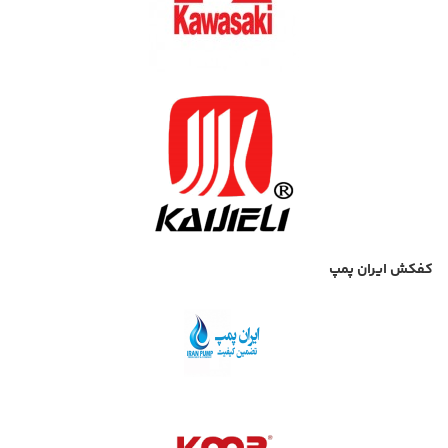
کفکش ایران پمپ