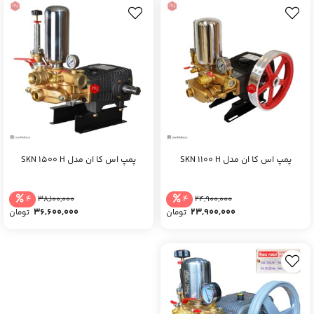
پمپ اس کا ان مدل SKN 1100 H
پمپ اس کا ان مدل SKN 1500 H
4
4
38,100,000
24,900,000
36,600,000
23,900,000
تومان
تومان