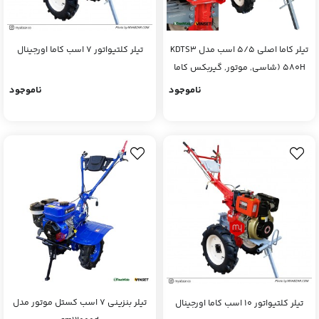
تیلر کاما اصلی 5/5 اسب مدل KDTS3
تیلر کلتیواتور 7 اسب کاما اورجینال
580H (شاسی, موتور, گیربکس کاما
اصلی ارتقا یافته)
ناموجود
ناموجود
تیلر بنزینی 7 اسب کستل موتور مدل
تیلر کلتیواتور 10 اسب کاما اورجینال