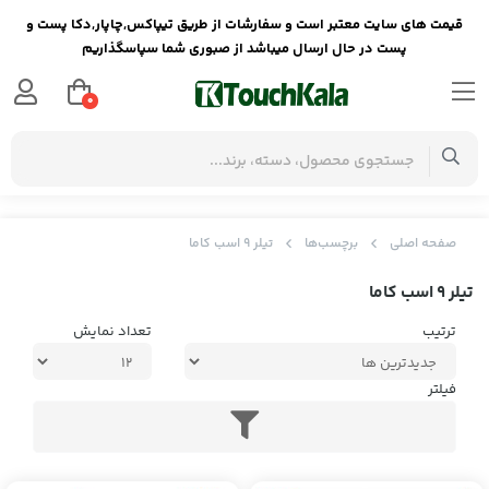
قیمت های سایت معتبر است و سفارشات از طریق تیپاکس,چاپار,دکا پست و
پست در حال ارسال میباشد از صبوری شما سپاسگذاریم
0
صفحه اصلی
برچسب‌ها
تیلر 9 اسب کاما
تیلر 9 اسب کاما
ترتیب
تعداد نمایش
فیلتر