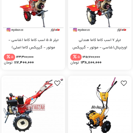
تیلر 7 اسب کاما کاما هندلی
تیلر 5.5 اسب کاما کاما (شاسی -
اورجینال(شاسی - موتور - گیربکس
موتور - گیربکس کاما اصلی)
کاما اصلی)
5
5
123,300,000
145,700,000
117,400,000
138,800,000
تومان
تومان