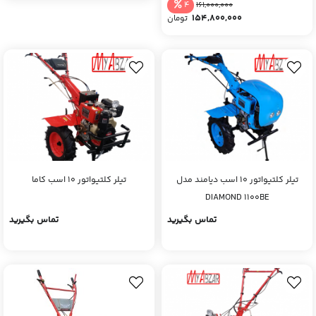
کاما اصلی)
4
161,000,000
154,800,000
تومان
تیلر کلتیواتور 10 اسب دیامند مدل
تیلر کلتیواتور 10 اسب کاما
DIAMOND 1100BE
تماس بگیرید
تماس بگیرید