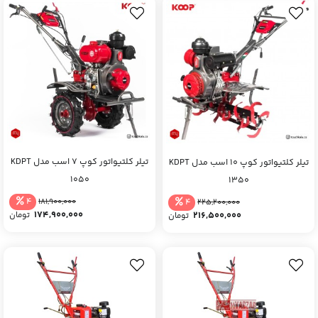
تیلر کلتیواتور کوپ 7 اسب مدل KDPT
تیلر کلتیواتور کوپ 10 اسب مدل KDPT
1050
1350
4
4
181,900,000
225,200,000
174,900,000
216,500,000
تومان
تومان