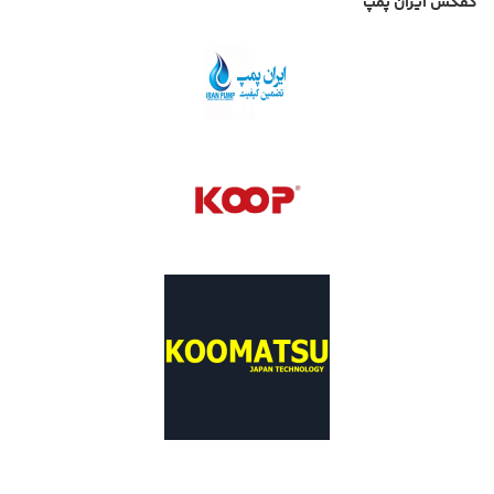
کفکش ایران پمپ