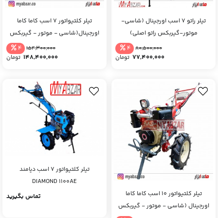
تیلر راتو 7 اسب اورجینال (شاسی-
تیلر کلتیواتور 7 اسب کاما کاما
موتور-گیربکس راتو اصلی)
اورجینال(شاسی - موتور - گیربکس
کاما اصلی)
4
4
154,300,000
80,500,000
148,400,000
77,400,000
تومان
تومان
تیلر کلتیواتور 7 اسب دیامند
DIAMOND 1100AE
تیلر کلتیواتور 10 اسب کاما کاما
تماس بگیرید
اورجینال (شاسی - موتور - گیربکس