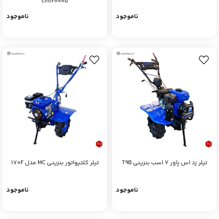
cm12000d
ناموجود
ناموجود
تیلر زد اس پاور ۷ اسب بنزینی T9B
تیلر کلتیواتور بنزینی MC مدل 170F
ناموجود
ناموجود