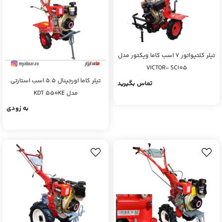
تیلر کلتیواتور 7 اسب کاما ویکتور مدل
VICTOR- SC105
تیلر کاما اورجینال 5.5 اسب استارتی
تماس بگیرید
مدل KDT 550KE
به زودی