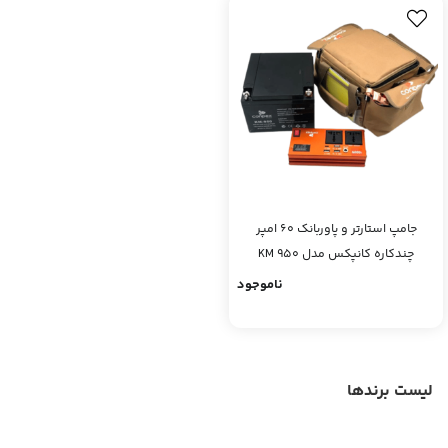
جامپ استارتر و پاوربانک 60 امپر
چندکاره کانپکس مدل KM 950
ناموجود
لیست برندها