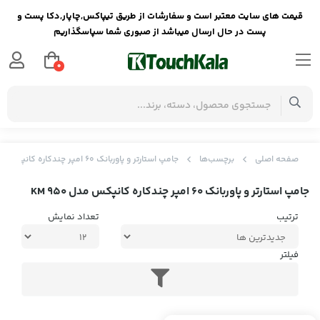
قیمت های سایت معتبر است و سفارشات از طریق تیپاکس,چاپار,دکا پست و
پست در حال ارسال میباشد از صبوری شما سپاسگذاریم
0
صفحه اصلی
برچسب‌ها
جامپ استارتر و پاوربانک 60 امپر چندکاره کانپکس مدل KM 950
جامپ استارتر و پاوربانک 60 امپر چندکاره کانپکس مدل KM 950
ترتیب
تعداد نمایش
فیلتر