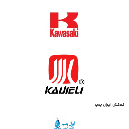
کفکش ایران پمپ