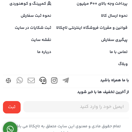
پرداخت وجه بالای 400 میلیون
کمپینگ و کوهنوردی
نحوه ارسال کالا
نحوه ثبت سفارش
قوانین و مقررات فروشگاه اینترنتی تاچکالا
ثبت شکایات در سایت
پیگیری سفارش
نقشه سایت
تماس با ما
درباره ما
وبلاگ
با ما همراه باشید
از آخرین تخفیف ها با خبر شوید
ثبت
تمام حقوق مادی و معنوی این سایت متعلق به تاچکالا می باشد |