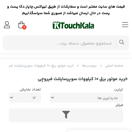
قیمت های سایت معتبر است و سفارشات از طریق تیپاکس,چاپار,دکا پست و
پست در حال ارسال میباشد از صبوری شما سپاسگذاریم
0
صفحه اصلی
برچسب‌ها
خرید موتور برق 10 کیلووات سوپرسایلنت فیروچی
خرید موتور برق 10 کیلووات سوپرسایلنت فیروچی
ترتیب
تعداد نمایش
فیلتر