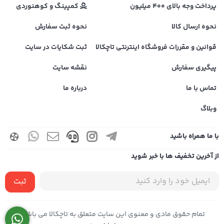
پرداخت وجه بالای 400 میلیون
کمپینگ و کوهنوردی
نحوه ارسال کالا
نحوه ثبت سفارش
قوانین و مقررات فروشگاه اینترنتی تاچکالا
ثبت شکایات در سایت
پیگیری سفارش
نقشه سایت
تماس با ما
درباره ما
وبلاگ
با ما همراه باشید
از آخرین تخفیف ها با خبر شوید
ثبت
تمام حقوق مادی و معنوی این سایت متعلق به تاچکالا می باشد |