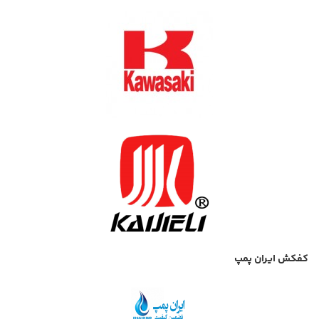
کفکش ایران پمپ