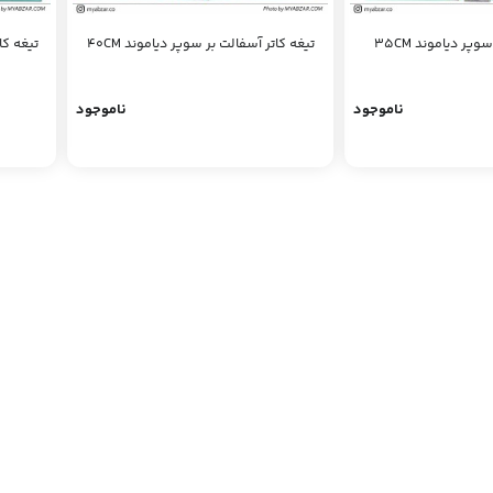
وپر دیاموند 35CM
تیغه کاتر آسفالت بر سوپر دیاموند 40CM
تیغه کات
ناموجود
ناموجود