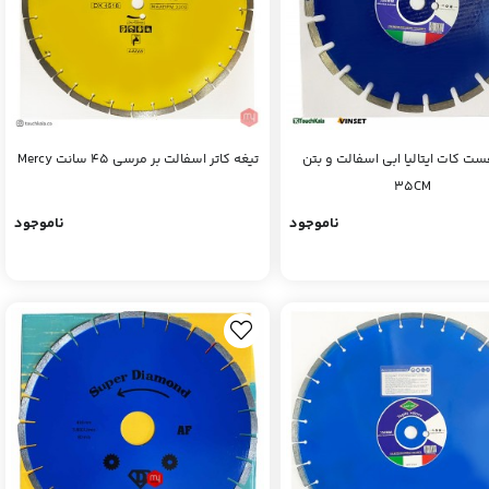
ست کات ایتالیا ابی اسفالت و بتن
تیغه کاتر اسفالت بر مرسی 45 سانت Mercy
35CM
ناموجود
ناموجود