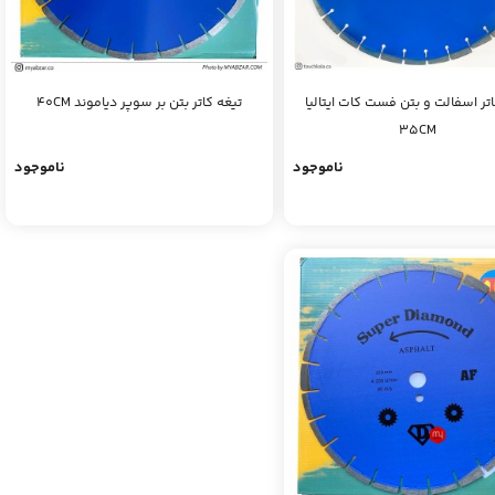
اتر اسفالت و بتن فست کات ایتالیا
تیغه کاتر بتن بر سوپر دیاموند 40CM
35CM
ناموجود
ناموجود