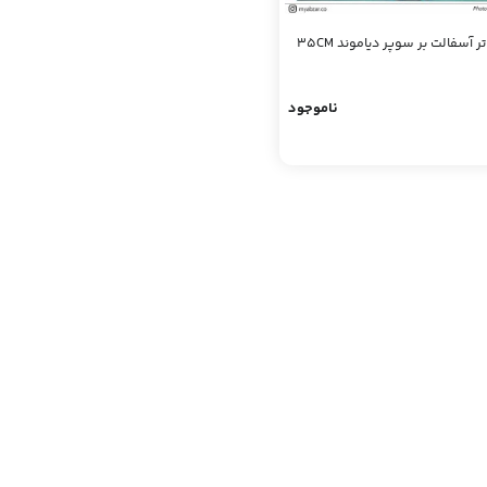
ر آسفالت بر سوپر دیاموند 35CM
ناموجود