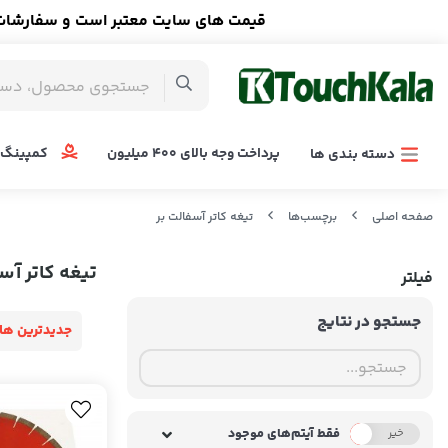
قیمت های سایت معتبر است و سفارشات ا
پرداخت وجه بالای 400 میلیون
کمپینگ 
دسته بندی ها
صفحه اصلی
برچسب‌ها
تیغه کاتر آسفالت بر
تیغه کاتر آس
فیلتر
جستجو در نتایج
جدیدترین ها
فقط آیتم‌های موجود
خیر
بله