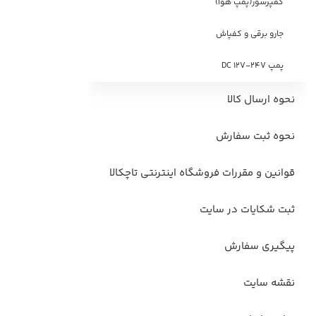
کمپرسور(پمپ هوا)
جارو برقی و کفپاش
پمپ DC 12V-24V
نحوه ارسال کالا
نحوه ثبت سفارش
قوانین و مقررات فروشگاه اینترنتی تاچکالا
ثبت شکایات در سایت
پیگیری سفارش
نقشه سایت