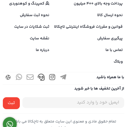
پرداخت وجه بالای 400 میلیون
کمپینگ و کوهنوردی
نحوه ارسال کالا
نحوه ثبت سفارش
قوانین و مقررات فروشگاه اینترنتی تاچکالا
ثبت شکایات در سایت
پیگیری سفارش
نقشه سایت
تماس با ما
درباره ما
وبلاگ
با ما همراه باشید
از آخرین تخفیف ها با خبر شوید
ثبت
تمام حقوق مادی و معنوی این سایت متعلق به تاچکالا می باشد |