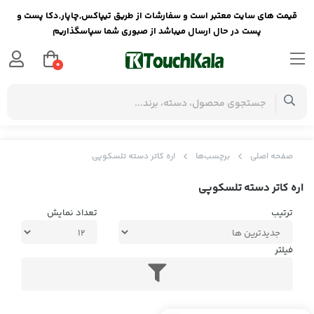
قیمت های سایت معتبر است و سفارشات از طریق تیپاکس,چاپار,دکا پست و
پست در حال ارسال میباشد از صبوری شما سپاسگذاریم
0
صفحه اصلی
برچسب‌ها
اره کاتر دسته تلسکوپی
اره کاتر دسته تلسکوپی
ترتیب
تعداد نمایش
فیلتر