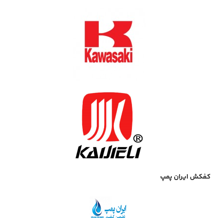
کفکش ایران پمپ