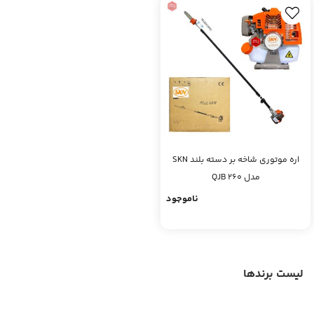
اره موتوری شاخه بر دسته بلند SKN
مدل QJB 260
ناموجود
لیست برندها