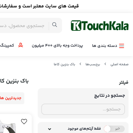
قیمت های سایت معتبر است و سفارشات ا
پرداخت وجه بالای 400 میلیون
کمپینگ 
دسته بندی ها
صفحه اصلی
برچسب‌ها
باک بنزین کاما
باک بنزین کام
فیلتر
جستجو در نتایج
جدیدترین ها
فقط آیتم‌های موجود
خیر
بله