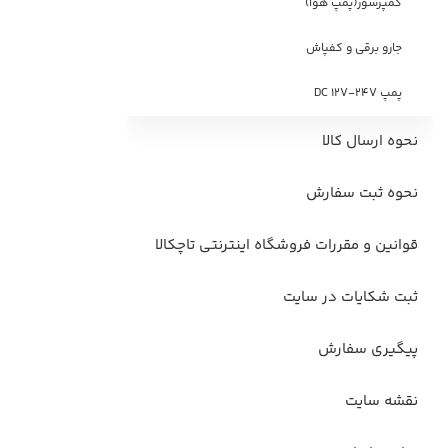
کمپرسور(پمپ هوا)
جارو برقی و کفپاش
پمپ DC 12V-24V
نحوه ارسال کالا
نحوه ثبت سفارش
قوانین و مقررات فروشگاه اینترنتی تاچکالا
ثبت شکایات در سایت
پیگیری سفارش
نقشه سایت