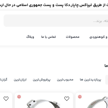
ز طریق تیپاکس,چاپار,دکا پست و پست جمهوری اسلامی در حال ار
و کوهنوردی
محصولات
تماس با ما
وبلاگ
ا
پربازدیدترین ها
محبوب‌‌ترین
پرفروش‌ترین
ارزان‌ترین
گران‌ت