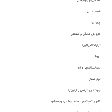
علف زن و یونجه بر
شمشاد زن
چمن زن
کارواش خانگی و صنعتی
تیلر(کلتیواتور)
دروگر
باغبانی(قیچی و اره)
لیتر شمار
جوشکاری(ترانس و اینورتر)
کاتر و کمپکتور و ماله پروانه ی و ویبراتور