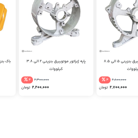
پایه ژنراتور موتوربرق بنزینی 5 الی 8.5
پایه ژنراتور موتوربرق بنزینی 2 الی 3.8
باک بنزین
لووات
کیلووات
4
4
2,300,000
2,800,000
2,200,000
2,700,000
تومان
تومان