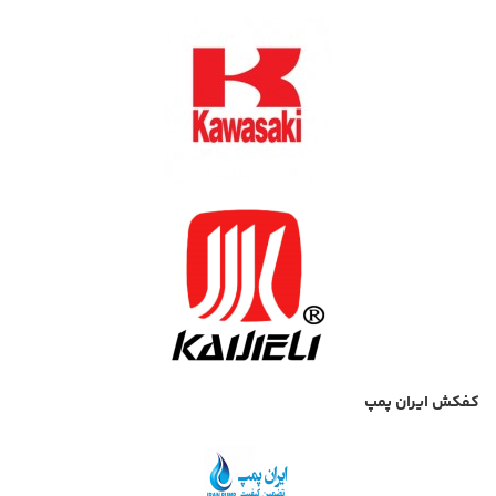
کفکش ایران پمپ