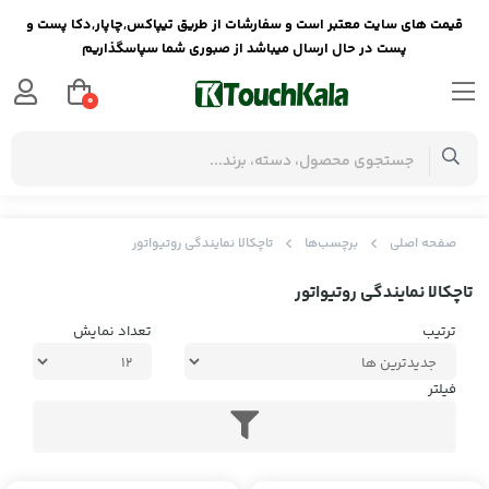
قیمت های سایت معتبر است و سفارشات از طریق تیپاکس,چاپار,دکا پست و
پست در حال ارسال میباشد از صبوری شما سپاسگذاریم
0
صفحه اصلی
برچسب‌ها
تاچکالا نمایندگی روتیواتور
تاچکالا نمایندگی روتیواتور
ترتیب
تعداد نمایش
فیلتر