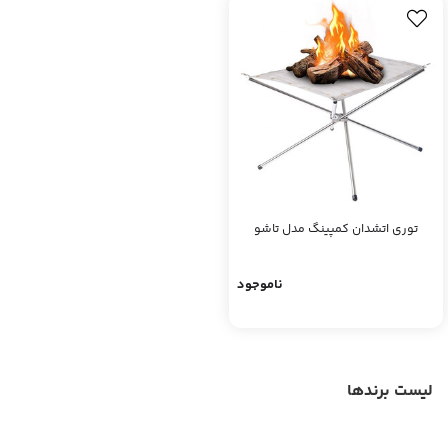
توری اتشدان کمپینگ مدل تاشو
ناموجود
لیست برندها