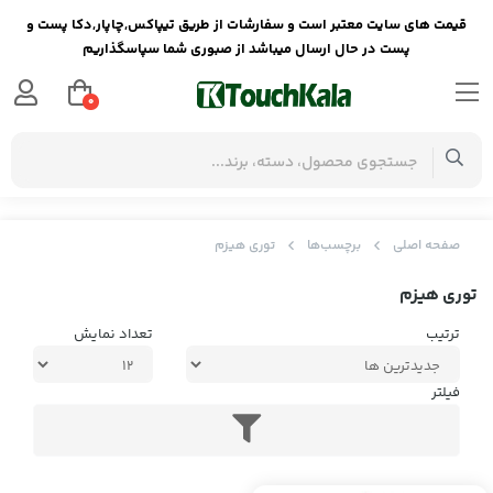
قیمت های سایت معتبر است و سفارشات از طریق تیپاکس,چاپار,دکا پست و
پست در حال ارسال میباشد از صبوری شما سپاسگذاریم
0
صفحه اصلی
برچسب‌ها
توری هیزم
توری هیزم
ترتیب
تعداد نمایش
فیلتر