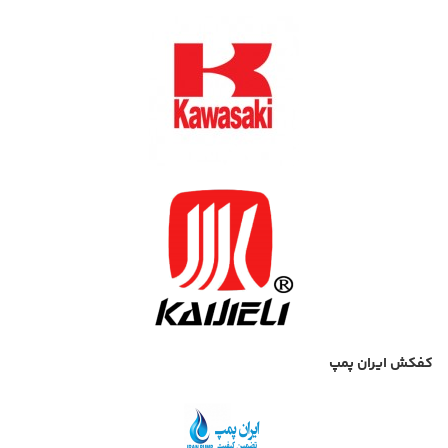
کفکش ایران پمپ