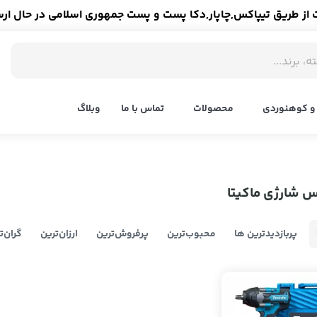
ز طریق تیپاکس,چاپار,دکا پست و پست جمهوری اسلامی در حال ار
و کوهنوردی
محصولات
تماس با ما
وبلاگ
س شارژی ماکیتا
پربازدیدترین ها
محبوب‌‌ترین
پرفروش‌ترین
ارزان‌ترین
گران‌ت