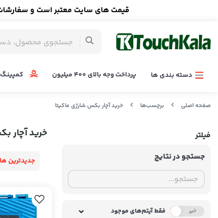
قیمت های سایت معتبر است و سفارشات ا
پرداخت وجه بالای 400 میلیون
کمپینگ 
دسته بندی ها
صفحه اصلی
برچسب‌ها
خرید آچار بکس شارژی ماکیتا
خرید آچار بک
فیلتر
جستجو در نتایج
جدیدترین ها
فقط آیتم‌های موجود
خیر
بله