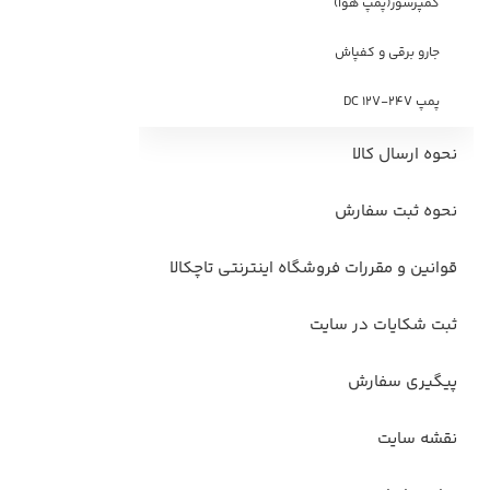
کمپرسور(پمپ هوا)
جارو برقی و کفپاش
پمپ DC 12V-24V
نحوه ارسال کالا
نحوه ثبت سفارش
قوانین و مقررات فروشگاه اینترنتی تاچکالا
ثبت شکایات در سایت
پیگیری سفارش
نقشه سایت