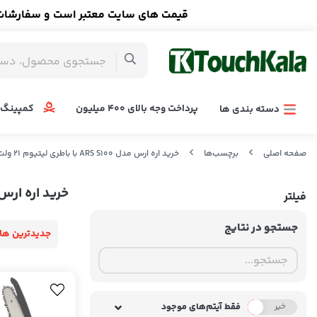
قیمت های سایت معتبر است و سفارشات ا
پرداخت وجه بالای 400 میلیون
کمپینگ 
دسته بندی ها
صفحه اصلی
برچسب‌ها
خرید اره ارس مدل ARS S100 با باطری لیتیوم 21 ولت 4500 میلی امپر
خرید اره ارس مدل ARS S100 با باطری لیتیوم 1
فیلتر
جستجو در نتایج
جدیدترین ها
فقط آیتم‌های موجود
خیر
بله