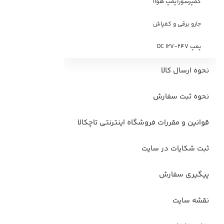
کمپرسور(پمپ هوا)
جارو برقی و کفپاش
پمپ DC 12V-24V
نحوه ارسال کالا
نحوه ثبت سفارش
قوانین و مقررات فروشگاه اینترنتی تاچکالا
ثبت شکایات در سایت
پیگیری سفارش
نقشه سایت