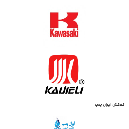
کفکش ایران پمپ