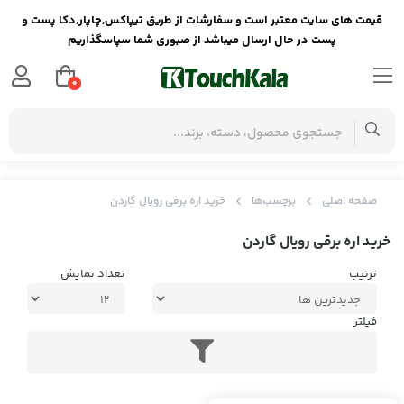
قیمت های سایت معتبر است و سفارشات از طریق تیپاکس,چاپار,دکا پست و
پست در حال ارسال میباشد از صبوری شما سپاسگذاریم
0
صفحه اصلی
برچسب‌ها
خرید اره برقی رویال گاردن
خرید اره برقی رویال گاردن
ترتیب
تعداد نمایش
فیلتر