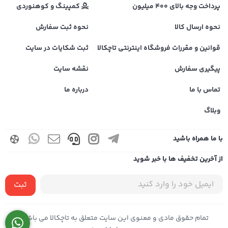
پرداخت وجه بالای 400 میلیون
کمپینگ و کوهنوردی
نحوه ارسال کالا
نحوه ثبت سفارش
قوانین و مقررات فروشگاه اینترنتی تاچکالا
ثبت شکایات در سایت
پیگیری سفارش
نقشه سایت
تماس با ما
درباره ما
وبلاگ
با ما همراه باشید
از آخرین تخفیف ها با خبر شوید
ثبت
تمام حقوق مادی و معنوی این سایت متعلق به تاچکالا می باشد |