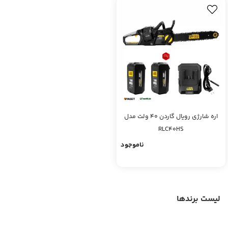
اره شارژی رویال گاردن 40 ولت مدل
RLC40HS
ناموجود
لیست برندها