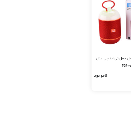
بل حمل تی اند جی مدل
TG60
ناموجود