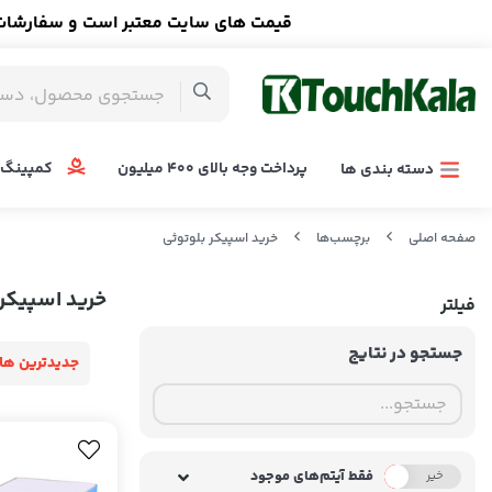
قیمت های سایت معتبر است و سفارشات ا
پرداخت وجه بالای 400 میلیون
کمپینگ 
دسته بندی ها
صفحه اصلی
برچسب‌ها
خرید اسپیکر بلوتوثی
خرید اسپیکر 
فیلتر
جستجو در نتایج
جدیدترین ها
فقط آیتم‌های موجود
خیر
بله