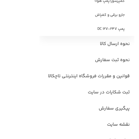
کمپرسور(پمپ هوا)
جارو برقی و کفپاش
پمپ DC 12V-24V
نحوه ارسال کالا
نحوه ثبت سفارش
قوانین و مقررات فروشگاه اینترنتی تاچکالا
ثبت شکایات در سایت
پیگیری سفارش
نقشه سایت