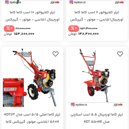
تیلر کلتیواتور 7 اسب کاما کاما
تیلر کلتیواتور 10 اسب کاما کاما
اورجینال(شاسی - موتور - گیربکس
اورجینال (شاسی - موتور - گیربکس
کاما اصلی)
کاما اصلی)
4
4
161,000,000
154,300,000
154,800,000
148,400,000
تومان
تومان
تیلر کاما اورجینال 5.5 اسب استارتی
تیلر کاما اصلی 5/5 اسب مدل KDTS3
مدل KDT 550KE
580H (شاسی, موتور, گیربکس کاما