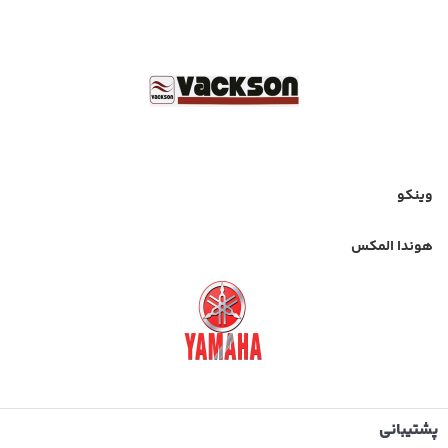
وینکو
هوندا المکس
پشتیبانی