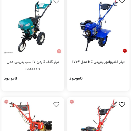
تیلر کلتیواتور بنزینی MC مدل 170F
تیلر گلف گاردن 7 اسب بنزینی مدل
GG1000 s
ناموجود
ناموجود