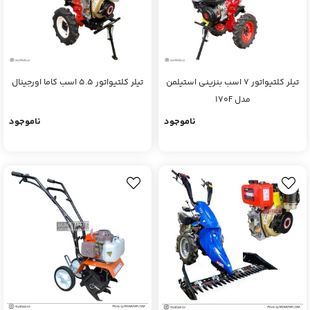
تیلر کلتیواتور ۷ اسب بنزینی استیلمن
تیلر کلتیواتور 5.5 اسب کاما اورجینال
مدل 170F
ناموجود
ناموجود