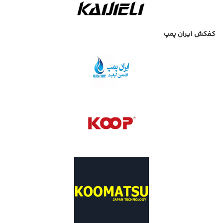
کفکش ایران پمپ