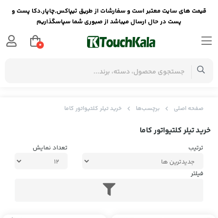
قیمت های سایت معتبر است و سفارشات از طریق تیپاکس,چاپار,دکا پست و
پست در حال ارسال میباشد از صبوری شما سپاسگذاریم
0
صفحه اصلی
برچسب‌ها
خرید تیلر کلتیواتور کاما
خرید تیلر کلتیواتور کاما
ترتیب
تعداد نمایش
فیلتر