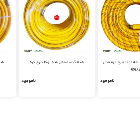
شیلنگ سمپاش 5 لایه لوکا طرح کره مدل
شیلنگ سمپاش 8.5 لوکا طرح کره
شیلنگ
BP18
ناموجود
ناموجود