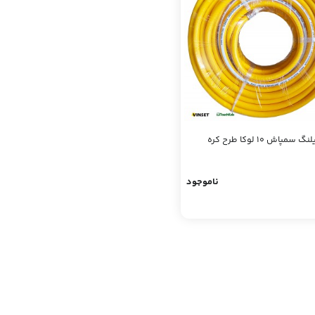
 سمپاش 10 لوکا طرح کره
ناموجود