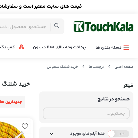
قیمت های سایت معتبر است و سفارشات ا
پرداخت وجه بالای 400 میلیون
کمپینگ 
دسته بندی ها
صفحه اصلی
برچسب‌ها
خرید شلنگ سمپاش
خرید شلنگ 
فیلتر
جستجو در نتایج
جدیدترین ها
فقط آیتم‌های موجود
خیر
بله