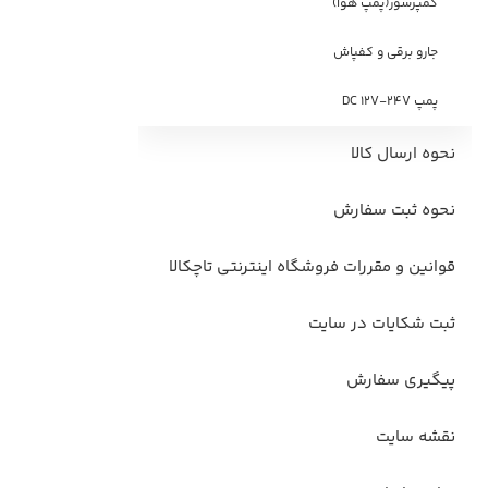
کمپرسور(پمپ هوا)
جارو برقی و کفپاش
پمپ DC 12V-24V
نحوه ارسال کالا
نحوه ثبت سفارش
قوانین و مقررات فروشگاه اینترنتی تاچکالا
ثبت شکایات در سایت
پیگیری سفارش
نقشه سایت