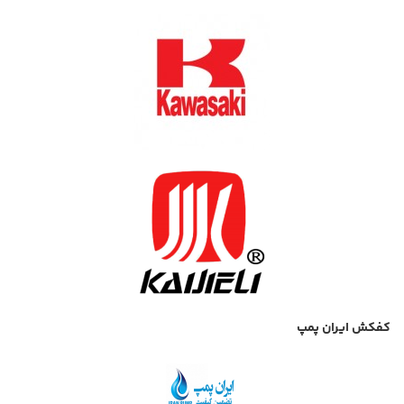
کفکش ایران پمپ