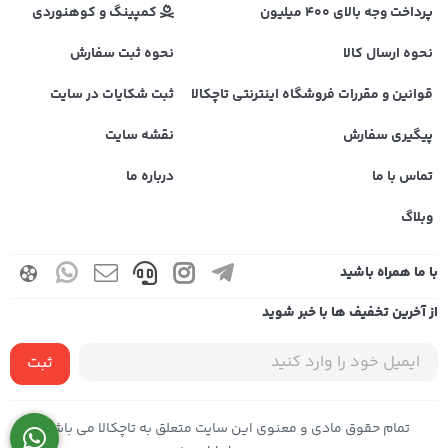
پرداخت وجه بالای 400 میلیون
کمپینگ و کوهنوردی
نحوه ارسال کالا
نحوه ثبت سفارش
قوانین و مقررات فروشگاه اینترنتی تاچکالا
ثبت شکایات در سایت
پیگیری سفارش
نقشه سایت
تماس با ما
درباره ما
وبلاگ
با ما همراه باشید
از آخرین تخفیف ها با خبر شوید
ثبت
تمام حقوق مادی و معنوی این سایت متعلق به تاچکالا می باشد |