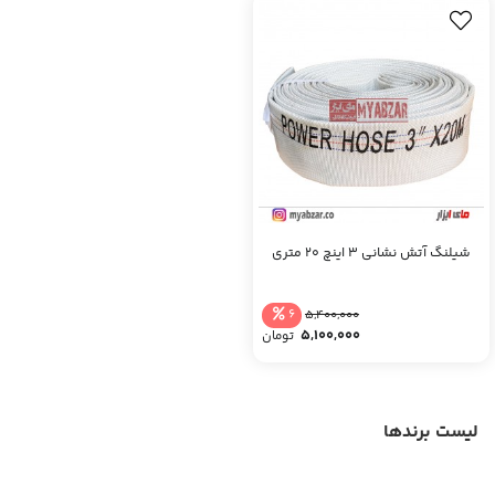
شیلنگ آتش نشانی 3 اینچ 20 متری
6
5,400,000
5,100,000
تومان
لیست برندها