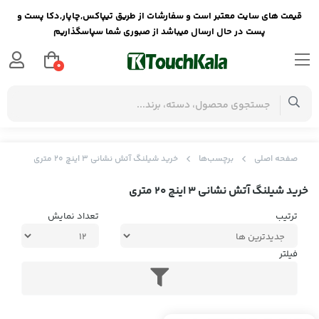
قیمت های سایت معتبر است و سفارشات از طریق تیپاکس,چاپار,دکا پست و
پست در حال ارسال میباشد از صبوری شما سپاسگذاریم
0
صفحه اصلی
برچسب‌ها
خرید شیلنگ آتش نشانی 3 اینچ 20 متری
خرید شیلنگ آتش نشانی 3 اینچ 20 متری
ترتیب
تعداد نمایش
فیلتر