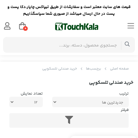
قیمت های سایت معتبر است و سفارشات از طریق تیپاکس,چاپار,دکا پست و
پست در حال ارسال میباشد از صبوری شما سپاسگذاریم
0
صفحه اصلی
برچسب‌ها
خرید صندلی تلسکوپی
خرید صندلی تلسکوپی
ترتیب
تعداد نمایش
فیلتر