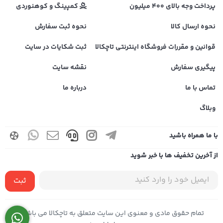
پرداخت وجه بالای 400 میلیون
کمپینگ و کوهنوردی
نحوه ارسال کالا
نحوه ثبت سفارش
قوانین و مقررات فروشگاه اینترنتی تاچکالا
ثبت شکایات در سایت
پیگیری سفارش
نقشه سایت
تماس با ما
درباره ما
وبلاگ
با ما همراه باشید
از آخرین تخفیف ها با خبر شوید
ثبت
تمام حقوق مادی و معنوی این سایت متعلق به تاچکالا می باشد |