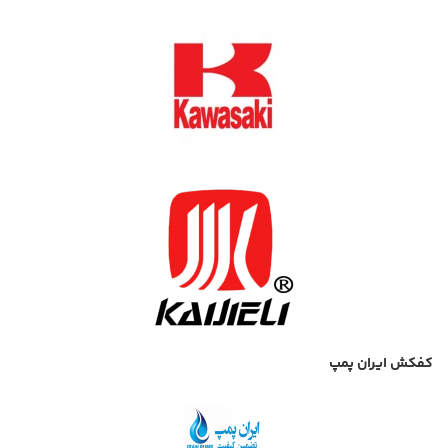
کفکش ایران پمپ