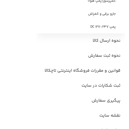
کمپرسور(پمپ هوا)
جارو برقی و کفپاش
پمپ DC 12V-24V
نحوه ارسال کالا
نحوه ثبت سفارش
قوانین و مقررات فروشگاه اینترنتی تاچکالا
ثبت شکایات در سایت
پیگیری سفارش
نقشه سایت