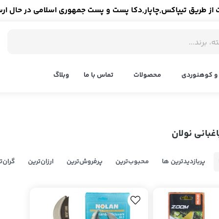
ز طریق تیپاکس,چاپار,دکا پست و پست جمهوری اسلامی در حال ار
و کوهنوردی
محصولات
تماس با ما
وبلاگ
غبانی نولان
پربازدیدترین ها
محبوب‌‌ترین
پرفروش‌ترین
ارزان‌ترین
گران‌ت