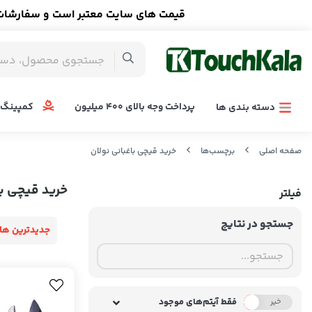
قیمت های سایت معتبر است و سفارشات ا
پرداخت وجه بالای 400 میلیون
کمپینگ 
دسته بندی ها
صفحه اصلی
برچسب‌ها
خرید قیچی باغبانی نولان
خرید قیچی با
فیلتر
جستجو در نتایج
جدیدترین ها
فقط آیتم‌های موجود
خیر
بله