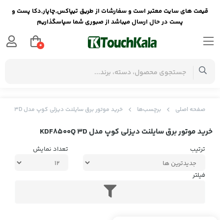
قیمت های سایت معتبر است و سفارشات از طریق تیپاکس,چاپار,دکا پست و
پست در حال ارسال میباشد از صبوری شما سپاسگذاریم
0
صفحه اصلی
برچسب‌ها
خرید موتور برق سایلنت دیزلی کوپ مدل KDF8500Q 3D
خرید موتور برق سایلنت دیزلی کوپ مدل KDF8500Q 3D
ترتیب
تعداد نمایش
فیلتر