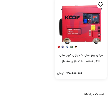
موتور برق سایلنت دیزلی کوپ مدل
KDF8500Q 3D تکفاز و سه فاز
228,000,000
تومان
لیست برندها