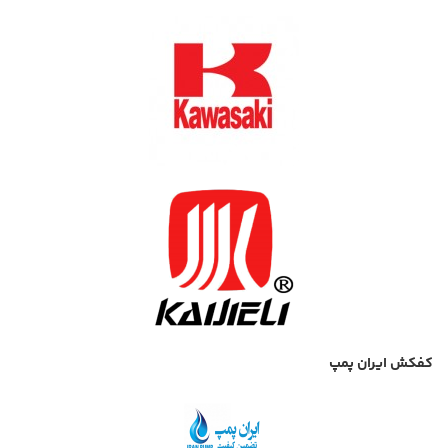
کفکش ایران پمپ