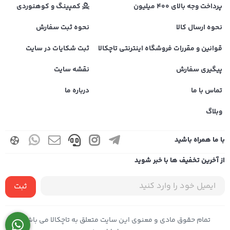
پرداخت وجه بالای 400 میلیون
کمپینگ و کوهنوردی
نحوه ارسال کالا
نحوه ثبت سفارش
قوانین و مقررات فروشگاه اینترنتی تاچکالا
ثبت شکایات در سایت
پیگیری سفارش
نقشه سایت
تماس با ما
درباره ما
وبلاگ
با ما همراه باشید
از آخرین تخفیف ها با خبر شوید
ثبت
تمام حقوق مادی و معنوی این سایت متعلق به تاچکالا می باشد |