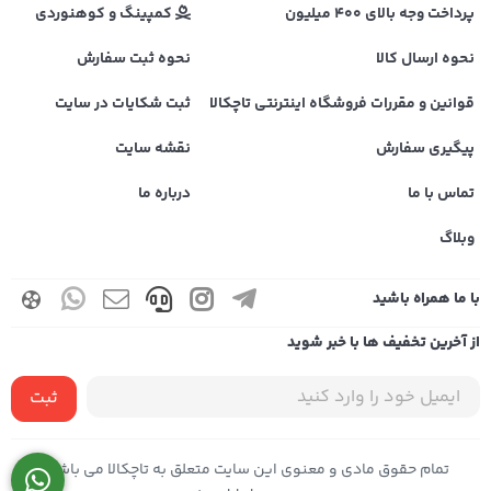
پرداخت وجه بالای 400 میلیون
کمپینگ و کوهنوردی
نحوه ارسال کالا
نحوه ثبت سفارش
قوانین و مقررات فروشگاه اینترنتی تاچکالا
ثبت شکایات در سایت
پیگیری سفارش
نقشه سایت
تماس با ما
درباره ما
وبلاگ
با ما همراه باشید
از آخرین تخفیف ها با خبر شوید
ثبت
تمام حقوق مادی و معنوی این سایت متعلق به تاچکالا می باشد |