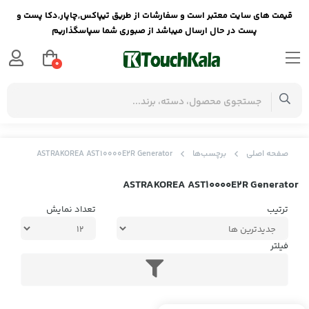
قیمت های سایت معتبر است و سفارشات از طریق تیپاکس,چاپار,دکا پست و
پست در حال ارسال میباشد از صبوری شما سپاسگذاریم
0
صفحه اصلی
برچسب‌ها
ASTRAKOREA AST10000E2R Generator
ASTRAKOREA AST10000E2R Generator
ترتیب
تعداد نمایش
فیلتر