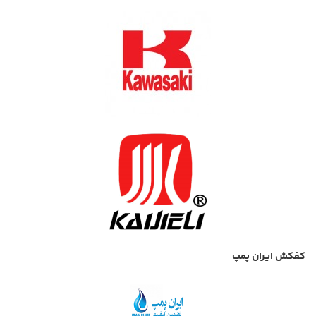
کفکش ایران پمپ