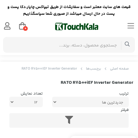
قیمت های سایت معتبر است و سفارشات از طریق تیپاکس,چاپار,دکا پست و
پست در حال ارسال میباشد از صبوری شما سپاسگذاریم
0
صفحه اصلی
برچسب‌ها
RATO R7500iE2 Inverter Generator
RATO R7500iE2 Inverter Generator
ترتیب
تعداد نمایش
فیلتر