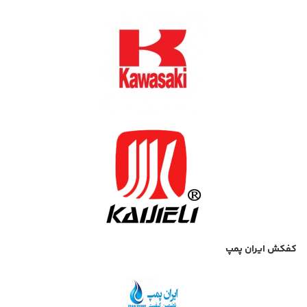
کفکش ایران پمپ